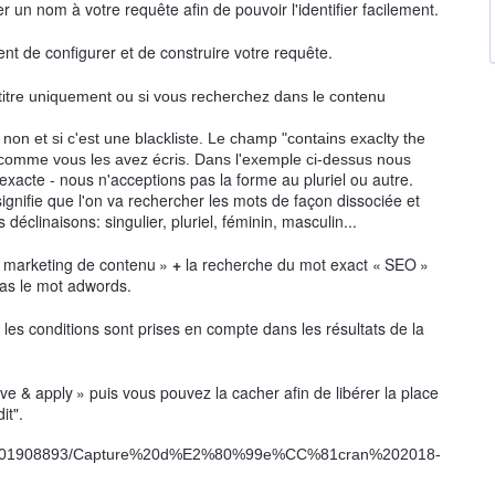
 un nom à votre requête afin de pouvoir l'identifier facilement.
t de configurer et de construire votre requête.
le titre uniquement ou si vous recherchez dans le contenu
non et si c'est une blackliste. Le champ "contains exaclty the
s comme vous les avez écris. Dans l'exemple ci-dessus nous
exacte - nous n'acceptions pas la forme au pluriel ou autre.
ignifie que l'on va rechercher les mots de façon dissociée et
déclinaisons: singulier, pluriel, féminin, masculin...
marketing de contenu
»
+
la recherche du mot exact «
SEO
»
as le mot adwords.
es conditions sont prises en compte dans les résultats de la
ve & apply
» puis vous pouvez la cacher afin de libérer la place
dit".