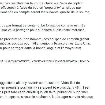
er ces résultats par leur « fraîcheur » à l'aide de l'option
effectués) à l'aide du bouton "popularity" ainsi que par
eront pris en compte seront les suivants: qualité de la source,
e, ou par format de contenu
. Le format de contenu est très
nu que vous partagez pour que votre public reste intéressé.
être précieux pour de nombreuses équipes de contenu global.
 médias sociaux pour l’Allemagne, la France et les États-Unis,
u pour partager dans la bonne langue et l’envoyer aux
ggestions afin d'y revenir pour plus tard. Votre flux de
e en première position n'y sera peut être plus dans 48h, il est
r plus tard et de choisir quoi en faire: publier ou supprimer.
otre topic et, si vous le souhaitez, le partager sur vos réseaux
.