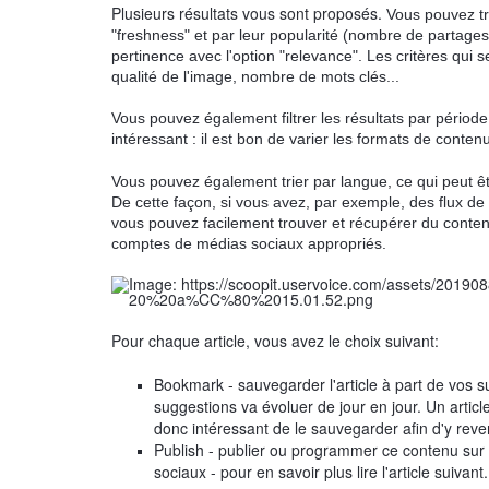
Plusieurs résultats vous sont proposés.
Vous pouvez tri
"freshness" et par leur popularité (nombre de partages 
pertinence avec l'option "relevance". Les critères qui s
qualité de l'image, nombre de mots clés...
Vous pouvez également filtrer les résultats par périod
intéressant : il est bon de varier les formats de conte
Vous pouvez également trier par langue, ce qui peut 
De cette façon, si vous avez, par exemple, des flux de
vous pouvez facilement trouver et récupérer du conten
comptes de médias sociaux appropriés.
Pour chaque article, vous avez le choix suivant:
Bookmark - sauvegarder l'article à part de vos su
suggestions va évoluer de jour en jour. Un articl
donc intéressant de le sauvegarder afin d'y reveni
Publish - publier ou programmer ce contenu sur v
sociaux - pour en savoir plus lire l'article suivant