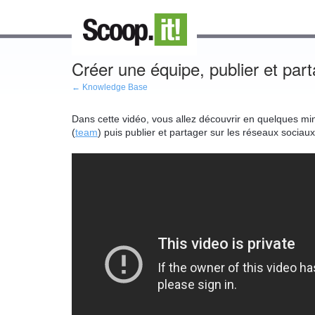
Créer une équipe, publier et par
← Knowledge Base
Dans cette vidéo, vous allez découvrir en quelques mi
(
team
) puis publier et partager sur les réseaux sociaux